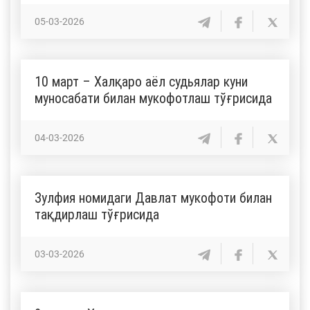
05-03-2026
10 март – Халқаро аёл судьялар куни
муносабати билан мукофотлаш тўғрисида
04-03-2026
Зулфия номидаги Давлат мукофоти билан
тақдирлаш тўғрисида
03-03-2026