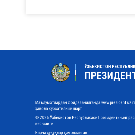
ЎЗБЕКИСТОН РЕСПУБЛИ
ПРЕЗИДЕН
Маълумотлардан фойдаланилганда www.president.uz г
ҳавола кўрсатилиши шарт
© 2026 Ўзбекистон Республикаси Президентининг ра
веб-сайти
Барча ҳуқуқлар ҳимояланган