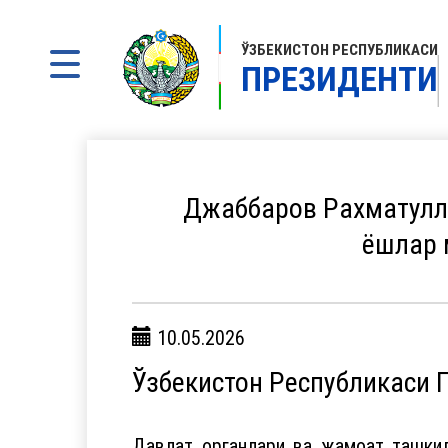
ЎЗБЕКИСТОН РЕСПУБЛИКАСИ
ПРЕЗИДЕНТИ
Джаббаров Рахматулла
ёшлар 
10.05.2026
Ўзбекистон Республикаси
Давлат органлари ва жамоат ташкил