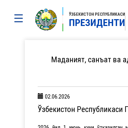
ЎЗБЕКИСТОН РЕСПУБЛИКАСИ
ПРЕЗИДЕНТИ
Маданият, санъат ва 
02.06.2026
Ўзбекистон Республикаси
2026 йил 1 июнь куни ўтказилган 