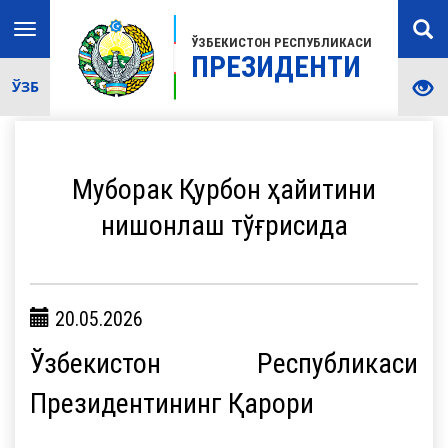
Toggle
ЎЗБЕКИСТОН РЕСПУБЛИКАСИ
navigation
ПРЕЗИДЕНТИ
ЎЗБ
Муборак Қурбон ҳайитини
нишонлаш тўғрисида
20.05.2026
Ўзбекистон Республикаси
Президентининг Қарори