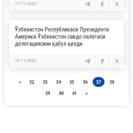
17-11-2022
Ўзбекистон Республикаси Президенти
Америка-Ўзбекистон савдо палатаси
делегациясини қабул қилди
16-11-2022
«
32
33
34
35
36
37
38
39
40
41
»