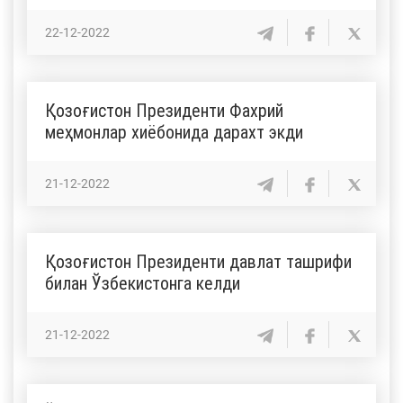
22-12-2022
Қозоғистон Президенти Фахрий
меҳмонлар хиёбонида дарахт экди
21-12-2022
Қозоғистон Президенти давлат ташрифи
билан Ўзбекистонга келди
21-12-2022