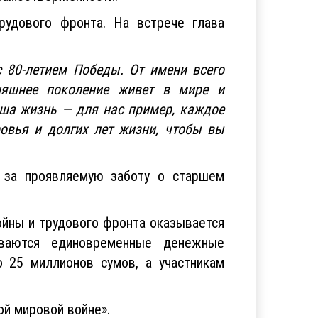
удового фронта. На встрече глава
 80-летием Победы. От имени всего
няшнее поколение живет в мире и
аша жизнь — для нас пример, каждое
овья и долгих лет жизни, чтобы вы
, за проявляемую заботу о старшем
ойны и трудового фронта оказывается
иваются единовременные денежные
 25 миллионов сумов, а участникам
й мировой войне».