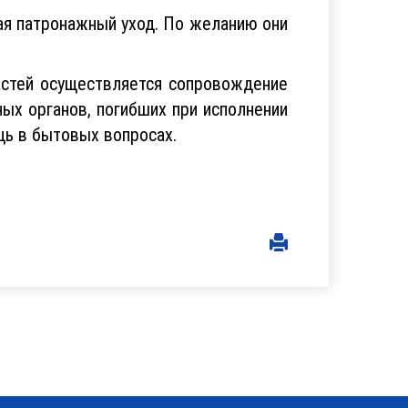
ая патронажный уход. По желанию они
частей осуществляется сопровождение
ых органов, погибших при исполнении
щь в бытовых вопросах.