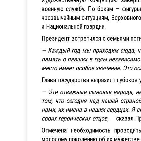
военную службу. По бокам — фигуры
чрезвычайным ситуациям, Верховного
и Национальной гвардии.
Президент встретился с семьями пог
— Каждый год мы приходим сюда, чт
память о павших в годы независимос
место имеет особое значение. Это ос
Глава государства выразил глубокое
— Эти отважные сыновья народа, не
том, что сегодня над нашей страно
нами, их имена в наших сердцах. Я с
своих героических отцов,
— сказал П
Отмечена необходимость проводить
молодому поколению об их мужестве,