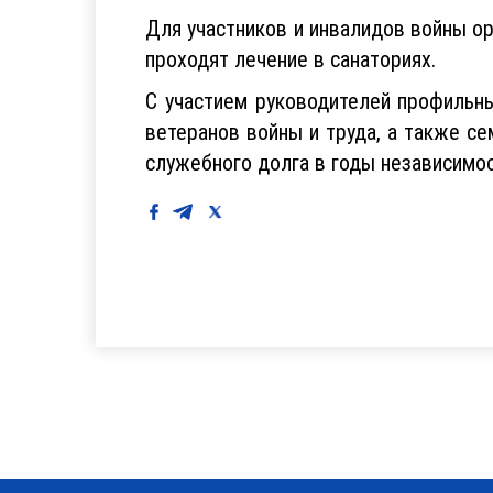
Для участников и инвалидов войны о
проходят лечение в санаториях.
С участием руководителей профильны
ветеранов войны и труда, а также с
служебного долга в годы независимо