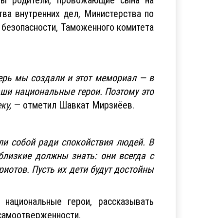
ва внутренних дел, Министерства по
 безопасности, Таможенного комитета
ерь мы создали и этот мемориал — в
аши национальные герои. Поэтому это
ку,
— отметил Шавкат Мирзиёев.
ли собой ради спокойствия людей. В
близкие должны знать: они всегда с
риотов. Пусть их дети будут достойны
 национальные герои, рассказывать
 самоотверженности.