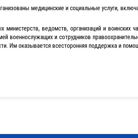
рганизованы медицинские и социальные услуги, включ
х министерств, ведомств, организаций и воинских 
емей военнослужащих и сотрудников правоохранительн
сти. Им оказывается всесторонняя поддержка и помо