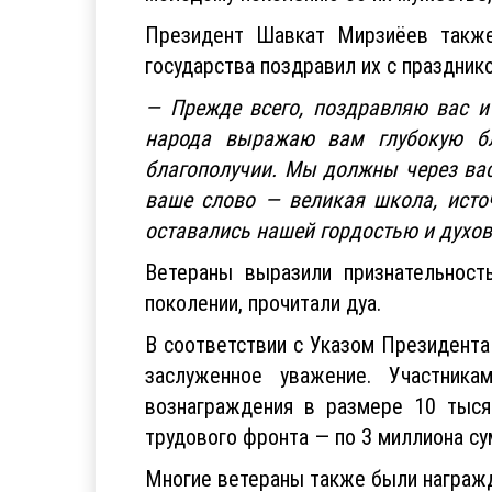
Президент Шавкат Мирзиёев также
государства поздравил их с праздник
— Прежде всего, поздравляю вас и
народа выражаю вам глубокую бл
благополучии. Мы должны через вас
ваше слово — великая школа, исто
оставались нашей гордостью и духов
Ветераны выразили признательност
поколении, прочитали дуа.
В соответствии с Указом Президента
заслуженное уважение. Участник
вознаграждения в размере 10 тыся
трудового фронта — по 3 миллиона су
Многие ветераны также были награж