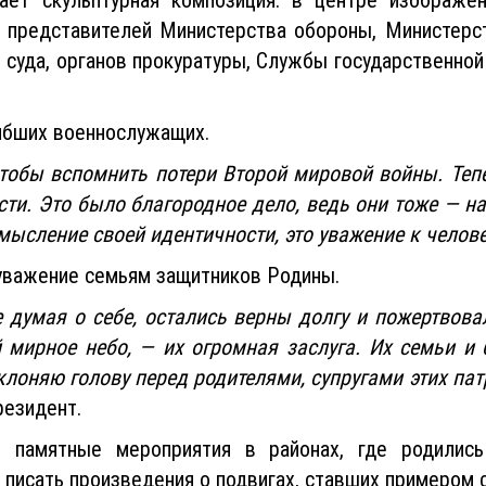
 представителей Министерства обороны, Министерст
 суда, органов прокуратуры, Службы государственной
ибших военнослужащих.
обы вспомнить потери Второй мировой войны. Теп
ти. Это было благородное дело, ведь они тоже — н
мысление своей идентичности, это уважение к челове
 уважение семьям защитников Родины.
 думая о себе, остались верны долгу и пожертвова
й мирное небо, — их огромная заслуга. Их семьи и 
клоняю голову перед родителями, супругами этих пат
резидент.
 памятные мероприятия в районах, где родились
 писать произведения о подвигах, ставших примером