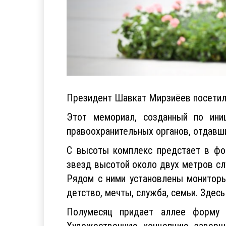
Президент Шавкат Мирзиёев посетил
Этот мемориал, созданный по ини
правоохранительных органов, отдавши
С высоты комплекс предстает в фор
звезд высотой около двух метров сл
Рядом с ними установлены мониторы
детство, мечты, служба, семьи. Здес
Полумесяц придает аллее форму к
Художественную концепцию заверш