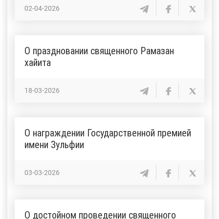
02-04-2026
О праздновании священного Рамазан
хайита
18-03-2026
О награждении Государственной премией
имени Зульфии
03-03-2026
О достойном проведении священного