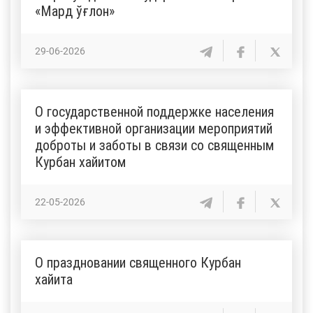
«Мард ўғлон»
29-06-2026
О государственной поддержке населения
и эффективной организации мероприятий
доброты и заботы в связи со священным
Курбан хайитом
22-05-2026
О праздновании священного Курбан
хайита