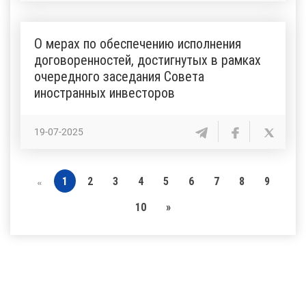
О мерах по обеспечению исполнения
договоренностей, достигнутых в рамках
очередного заседания Совета
иностранных инвесторов
19-07-2025
1
2
3
4
5
6
7
8
9
«
10
»