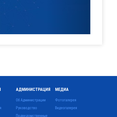
Ы
АДМИНИСТРАЦИЯ
МЕДИА
Об Администрации
Фотогалерея
я
Руководство
Видеогалерея
Подведомственные