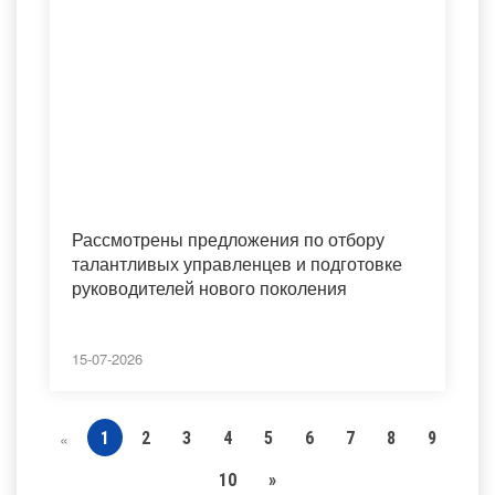
Рассмотрены предложения по отбору
талантливых управленцев и подготовке
руководителей нового поколения
15-07-2026
1
2
3
4
5
6
7
8
9
«
10
»