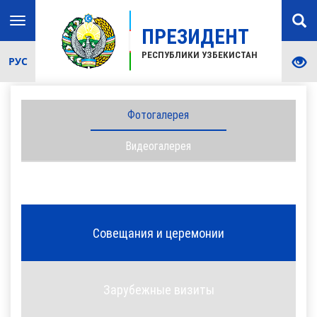
Toggle
ПРЕЗИДЕНТ
navigation
РЕСПУБЛИКИ УЗБЕКИСТАН
РУС
Фотогалерея
Видеогалерея
Совещания и церемонии
Зарубежные визиты