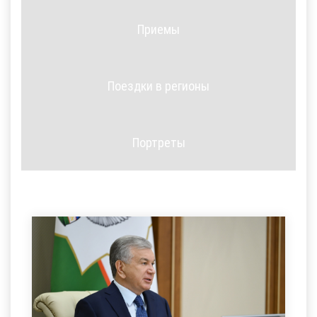
Приемы
Поездки в регионы
Портреты