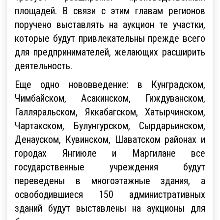
площадей. В связи с этим главам регионов
поручено выставлять на аукцион те участки,
которые будут привлекательны прежде всего
для предпринимателей, желающих расширить
деятельность.
Еще одно нововведение: в Кунградском,
Чимбайском, Асакинском, Гиждуванском,
Галляральском, Яккабагском, Хатырчинском,
Чартакском, Булунгурском, Сырдарьинском,
Денауском, Кувинском, Шаватском районах и
городах Янгиюле и Маргилане все
государственные учреждения будут
переведены в многоэтажные здания, а
освободившиеся 150 административных
зданий будут выставлены на аукционы для