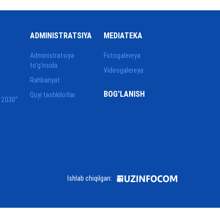
ADMINISTRATSIYA
MEDIATEKA
Administratsiya
Fotogalereya
to‘g‘risida
Videogalereya
Rahbariyat
BOG'LANISH
Quyi tashkilotlar
 2030”
Ishlab chiqilgan: