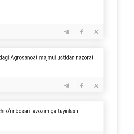
idagi Agrosanoat majmui ustidan nazorat
chi o‘rinbosari lavozimiga tayinlash