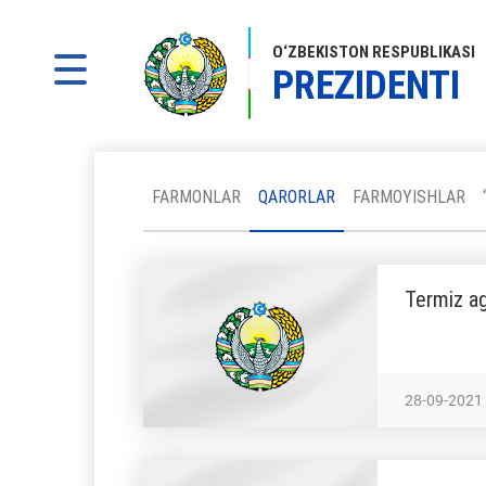
O‘ZBEKISTON RESPUBLIKASI
PREZIDENTI
FARMONLAR
QARORLAR
FARMOYISHLAR
Termiz agr
28-09-2021