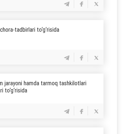
hora-tadbirlari to‘g‘risida
lim jarayoni hamda tarmoq tashkilotlari
i to‘g‘risida