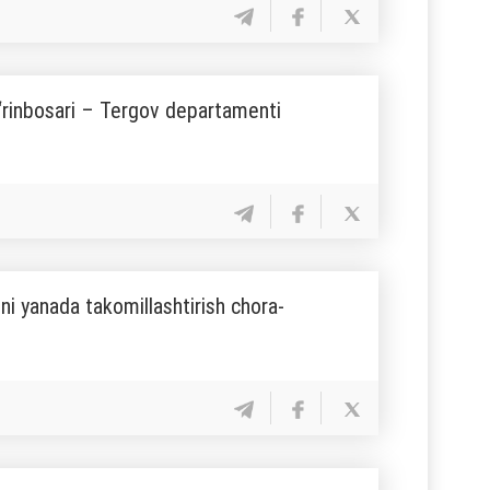
 o‘rinbosari – Tergov departamenti
mini yanada takomillashtirish chora-