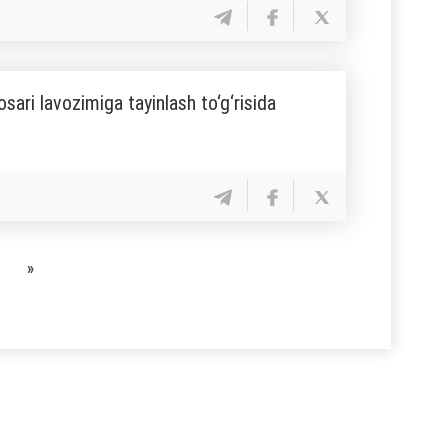
sari lavozimiga tayinlash to‘g‘risida
»