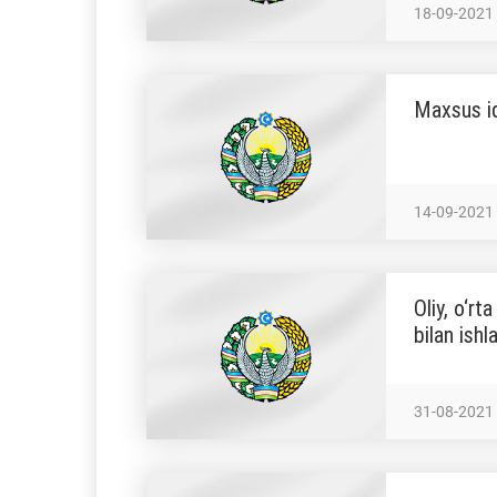
18-09-2021
Maxsus iqt
14-09-2021
Oliy, o‘r
bilan ishl
31-08-2021