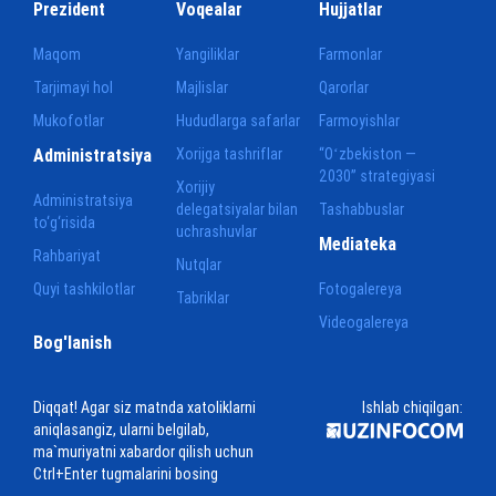
Prezident
Voqealar
Hujjatlar
Maqom
Yangiliklar
Farmonlar
Tarjimayi hol
Majlislar
Qarorlar
Mukofotlar
Hududlarga safarlar
Farmoyishlar
Administratsiya
Xorijga tashriflar
“Oʻzbekiston —
2030” strategiyasi
Xorijiy
Administratsiya
delegatsiyalar bilan
Tashabbuslar
to‘g‘risida
uchrashuvlar
Mediateka
Rahbariyat
Nutqlar
Quyi tashkilotlar
Fotogalereya
Tabriklar
Videogalereya
Bog'lanish
Diqqat! Agar siz matnda xatoliklarni
Ishlab chiqilgan:
aniqlasangiz, ularni belgilab,
ma`muriyatni xabardor qilish uchun
Ctrl+Enter tugmalarini bosing