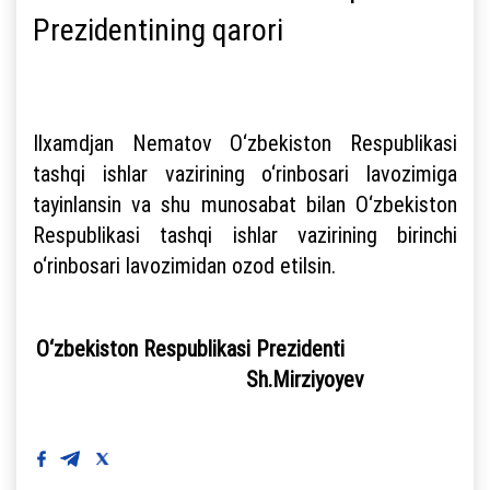
Prezidentining qarori
Ilxamdjan Nematov O‘zbekiston Respublikasi
tashqi ishlar vazirining o‘rinbosari lavozimiga
tayinlansin va shu munosabat bilan O‘zbekiston
Respublikasi tashqi ishlar vazirining birinchi
o‘rinbosari lavozimidan ozod etilsin.
O‘zbekiston Respublikasi Prezidenti
Sh.Mirziyoyev