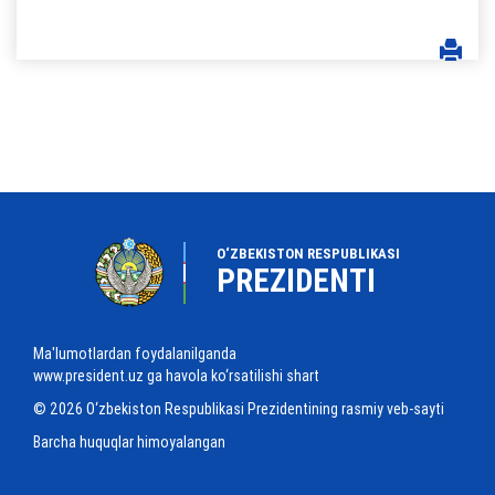
O‘ZBEKISTON RESPUBLIKASI
PREZIDENTI
Ma'lumotlardan foydalanilganda
www.president.uz ga havola ko‘rsatilishi shart
© 2026 O‘zbekiston Respublikasi Prezidentining rasmiy veb-sayti
Barcha huquqlar himoyalangan