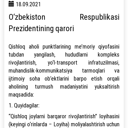
18.09.2021
O‘zbekiston Respublikasi
Prezidentining qarori
Qishloq aholi punktlarining me’moriy qiyofasini
tubdan yangilash, hududlarni kompleks
rivojlantirish, yo‘l-transport infratuzilmasi,
muhandislik-kommunikatsiya tarmoqlari va
ijtimoiy soha ob’ektlarini barpo etish orqali
aholining turmush madaniyatini yuksaltirish
maqsadida:
1. Quyidagilar:
“Qishloq joylarni barqaror rivojlantirish” loyihasini
(keyingi o‘rinlarda – Loyiha) moliyalashtirish uchun