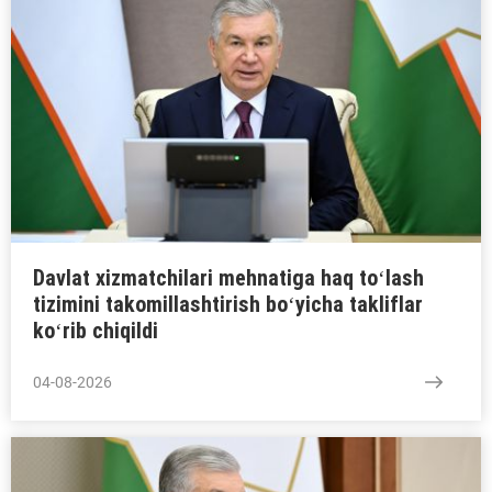
Davlat xizmatchilari mehnatiga haq toʻlash
tizimini takomillashtirish boʻyicha takliflar
koʻrib chiqildi
04-08-2026