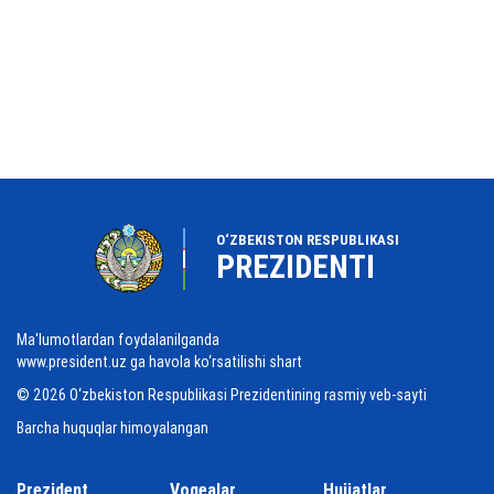
O‘ZBEKISTON RESPUBLIKASI
PREZIDENTI
Ma'lumotlardan foydalanilganda
www.president.uz ga havola ko‘rsatilishi shart
© 2026 O‘zbekiston Respublikasi Prezidentining rasmiy veb-sayti
Barcha huquqlar himoyalangan
Prezident
Voqealar
Hujjatlar