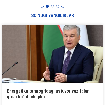
SO'NGGI YANGILIKLAR
Energetika tarmogʻidagi ustuvor vazifalar
ijrosi koʻrib chiqildi