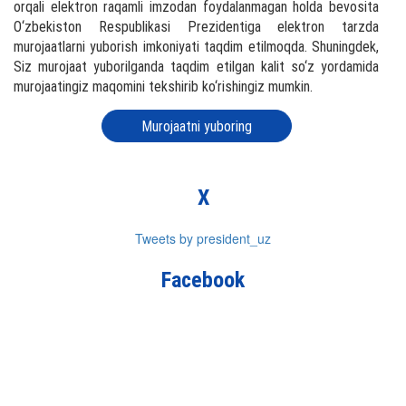
orqali elektron raqamli imzodan foydalanmagan holda bevosita
O‘zbekiston Respublikasi Prezidentiga elektron tarzda
murojaatlarni yuborish imkoniyati taqdim etilmoqda. Shuningdek,
Siz murojaat yuborilganda taqdim etilgan kalit so‘z yordamida
murojaatingiz maqomini tekshirib ko‘rishingiz mumkin.
Murojaatni yuboring
X
Tweets by president_uz
Facebook