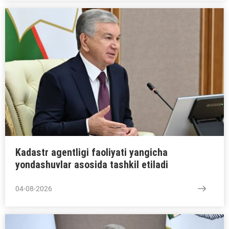
Kadastr agentligi faoliyati yangicha
yondashuvlar asosida tashkil etiladi
04-08-2026