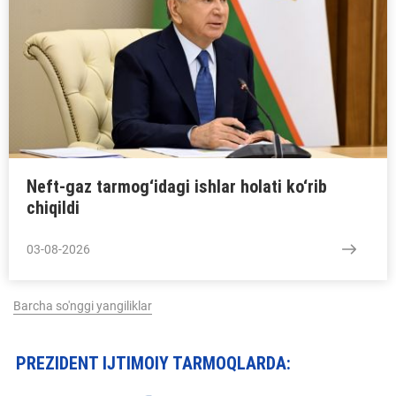
Neft-gaz tarmog‘idagi ishlar holati ko‘rib
chiqildi
03-08-2026
Barcha so'nggi yangiliklar
PREZIDENT IJTIMOIY TARMOQLARDA: