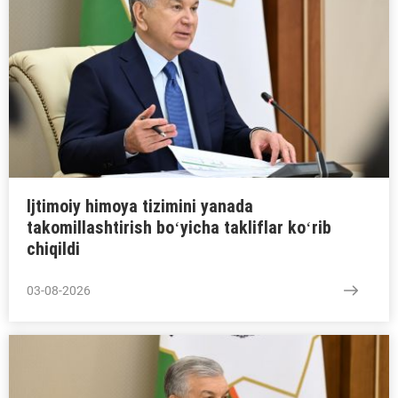
Ijtimoiy himoya tizimini yanada
takomillashtirish boʻyicha takliflar koʻrib
chiqildi
03-08-2026