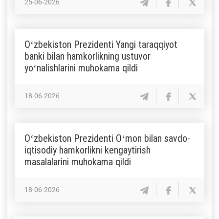
25-06-2026
Oʻzbekiston Prezidenti Yangi taraqqiyot
banki bilan hamkorlikning ustuvor
yoʻnalishlarini muhokama qildi
18-06-2026
Oʻzbekiston Prezidenti Oʻmon bilan savdo-
iqtisodiy hamkorlikni kengaytirish
masalalarini muhokama qildi
18-06-2026