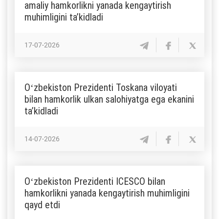
amaliy hamkorlikni yanada kengaytirish
muhimligini taʼkidladi
17-07-2026
Oʻzbekiston Prezidenti Toskana viloyati
bilan hamkorlik ulkan salohiyatga ega ekanini
taʼkidladi
14-07-2026
Oʻzbekiston Prezidenti ICESCO bilan
hamkorlikni yanada kengaytirish muhimligini
qayd etdi