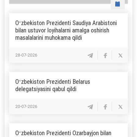
Oʻzbekiston Prezidenti Saudiya Arabistoni
bilan ustuvor loyihalarni amalga oshirish
masalalarini muhokama qildi
28-07-2026
Oʻzbekiston Prezidenti Belarus
delegatsiyasini qabul qildi
20-07-2026
Oʻzbekiston Prezidenti Ozarbayjon bilan