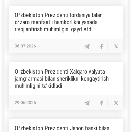
Oʻzbekiston Prezidenti Iordaniya bilan
oʻzaro manfaatli hamkorlikni yanada
rivojlantirish muhimligini qayd etdi
06-07-2026
Oʻzbekiston Prezidenti Xalqaro valyuta
jamgʻarmasi bilan sheriklikni kengaytirish
muhimligini taʼkidladi
29-06-2026
Oʻzbekiston Prezidenti Jahon banki bilan