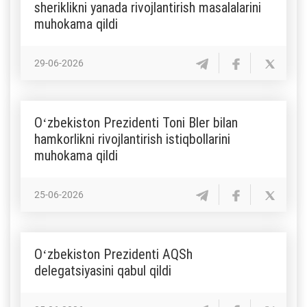
sheriklikni yanada rivojlantirish masalalarini
muhokama qildi
29-06-2026
Oʻzbekiston Prezidenti Toni Bler bilan
hamkorlikni rivojlantirish istiqbollarini
muhokama qildi
25-06-2026
Oʻzbekiston Prezidenti AQSh
delegatsiyasini qabul qildi