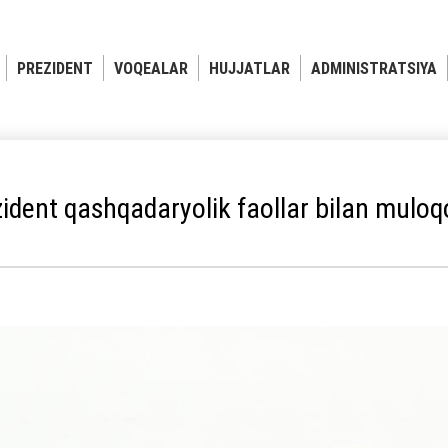
PREZIDENT
VOQEALAR
HUJJATLAR
ADMINISTRATSIYA
ident qashqadaryolik faollar bilan muloqo