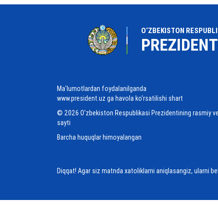
O‘ZBEKISTON RESPUBLI
PREZIDENT
Ma'lumotlardan foydalanilganda
www.president.uz ga havola ko‘rsatilishi shart
© 2026 O‘zbekiston Respublikasi Prezidentining rasmiy v
sayti
Barcha huquqlar himoyalangan
Diqqat! Agar siz matnda xatoliklarni aniqlasangiz, ularni b