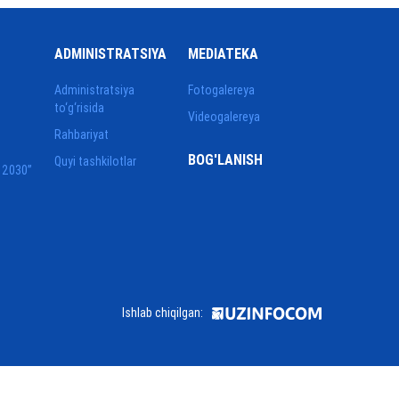
ADMINISTRATSIYA
MEDIATEKA
Administratsiya
Fotogalereya
to‘g‘risida
Videogalereya
Rahbariyat
BOG'LANISH
Quyi tashkilotlar
 2030”
Ishlab chiqilgan: