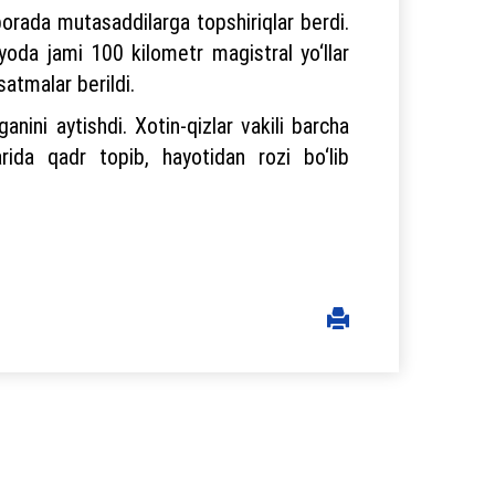
u borada mutasaddilarga topshiriqlar berdi.
yoda jami 100 kilometr magistral yo‘llar
rsatmalar berildi.
nini aytishdi. Xotin-qizlar vakili barcha
rida qadr topib, hayotidan rozi bo‘lib