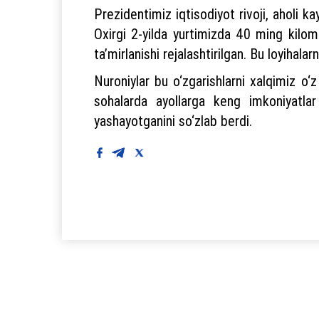
Prezidentimiz iqtisodiyot rivoji, aholi ka
Oxirgi 2-yilda yurtimizda 40 ming kilom
ta’mirlanishi rejalashtirilgan. Bu loyihalar
Nuroniylar bu o‘zgarishlarni xalqimiz o‘
sohalarda ayollarga keng imkoniyatlar
yashayotganini so‘zlab berdi.