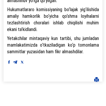
almashinuv yo‘lga qo‘yilgan.
Hukumatlararo komissiyaning bo‘lajak yig‘ilishida
amaliy hamkorlik bo‘yicha qo‘shma loyihalarni
tezlashtirish choralari ishlab chiqilishi muhim
ekani ta’kidlandi.
Yetakchilar mintaqaviy kun tartibi, shu jumladan
mamlakatimizda o‘tkaziladigan ko‘p tomonlama
sammitlar yuzasidan ham fikr almashdilar.