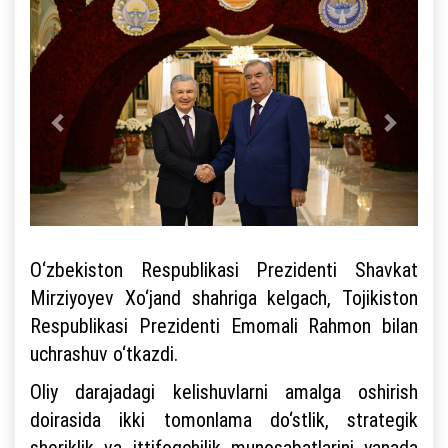
O‘zbekiston Respublikasi Prezidenti Shavkat
Mirziyoyev Xo‘jand shahriga kelgach, Tojikiston
Respublikasi Prezidenti Emomali Rahmon bilan
uchrashuv o‘tkazdi.
Oliy darajadagi kelishuvlarni amalga oshirish
doirasida ikki tomonlama do‘stlik, strategik
sheriklik va ittifoqchilik munosabatlarini yanada