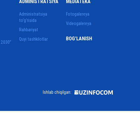
ADMINISTRATSIYA
MEDIATEKA
Administratsiya
Fotogalereya
to‘g‘risida
Videogalereya
Rahbariyat
BOG'LANISH
Quyi tashkilotlar
 2030”
Ishlab chiqilgan: