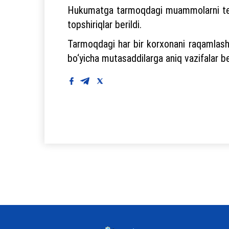
Hukumatga tarmoqdagi muammolarni tezkor 
topshiriqlar berildi.
Tarmoqdagi har bir korxonani raqamlashti
bo‘yicha mutasaddilarga aniq vazifalar be