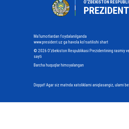
O‘ZBEKISTON RESPUBLI
PREZIDENT
Ma'lumotlardan foydalanilganda
www.president.uz ga havola ko‘rsatilishi shart
© 2026 O‘zbekiston Respublikasi Prezidentining rasmiy v
sayti
Barcha huquqlar himoyalangan
Diqqat! Agar siz matnda xatoliklarni aniqlasangiz, ularni b