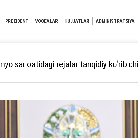
PREZIDENT
VOQEALAR
HUJJATLAR
ADMINISTRATSIYA
myo sanoatidagi rejalar tanqidiy ko‘rib chi