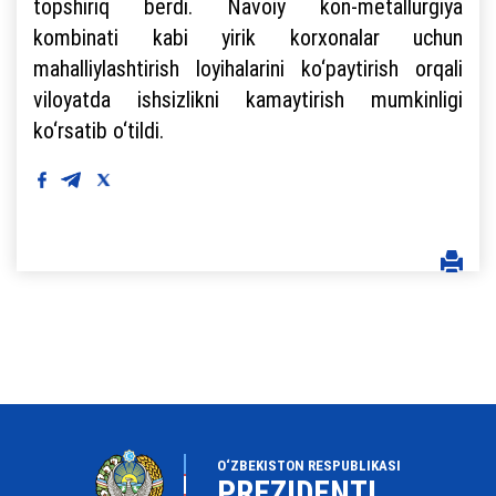
topshiriq berdi. Navoiy kon-metallurgiya
kombinati kabi yirik korxonalar uchun
mahalliylashtirish loyihalarini ko‘paytirish orqali
viloyatda ishsizlikni kamaytirish mumkinligi
ko‘rsatib o‘tildi.
O‘ZBEKISTON RESPUBLIKASI
PREZIDENTI