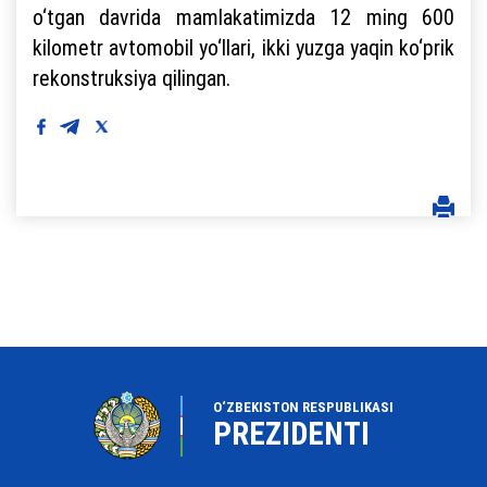
o‘tgan davrida mamlakatimizda 12 ming 600
kilometr avtomobil yo‘llari, ikki yuzga yaqin ko‘prik
rekonstruksiya qilingan.
O‘ZBEKISTON RESPUBLIKASI
PREZIDENTI