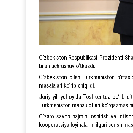
O‘zbekiston Respublikasi Prezidenti Sh
bilan uchrashuv o‘tkazdi.
O‘zbekiston bilan Turkmaniston o‘rtasi
masalalari ko‘rib chiqildi.
Joriy yil iyul oyida Toshkentda bo‘lib o
Turkmaniston mahsulotlari ko‘rgazmasinin
O‘zaro savdo hajmini oshirish va iqtisod
kooperatsiya loyihalarini ilgari surish mas