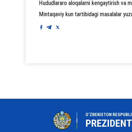
Hududlararo aloqalarni kengaytirish va ma
Mintaqaviy kun tartibidagi masalalar yuza
O‘ZBEKISTON RESPUBLI
PREZIDENT