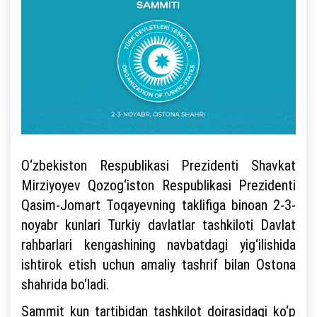
O‘zbekiston Respublikasi Prezidenti Shavkat
Mirziyoyev Qozog‘iston Respublikasi Prezidenti
Qasim-Jomart Toqayevning taklifiga binoan 2-3-
noyabr kunlari Turkiy davlatlar tashkiloti Davlat
rahbarlari kengashining navbatdagi yig‘ilishida
ishtirok etish uchun amaliy tashrif bilan Ostona
shahrida bo‘ladi.
Sammit kun tartibidan tashkilot doirasidagi ko‘p