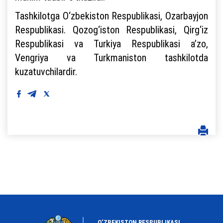
Tashkilotga O‘zbekiston Respublikasi, Ozarbayjon
Respublikasi. Qozog‘iston Respublikasi, Qirg‘iz
Respublikasi va Turkiya Respublikasi a’zo,
Vengriya va Turkmaniston tashkilotda
kuzatuvchilardir.
O‘ZBEKISTON RESPUBLIKASI