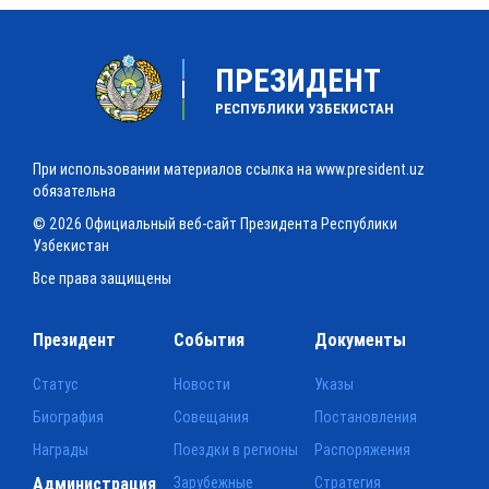
ПРЕЗИДЕНТ
РЕСПУБЛИКИ УЗБЕКИСТАН
При использовании материалов ссылка на www.president.uz
обязательна
© 2026 Официальный веб-сайт Президента Республики
Узбекистан
Все права защищены
Президент
События
Документы
Статус
Новости
Указы
Биография
Совещания
Постановления
Награды
Поездки в регионы
Распоряжения
Администрация
Зарубежные
Стратегия