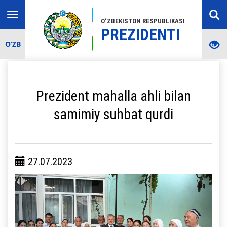
Toggle
O‘ZBEKISTON RESPUBLIKASI
navigation
PREZIDENTI
O‘ZB
Prezident mahalla ahli bilan
samimiy suhbat qurdi
27.07.2023