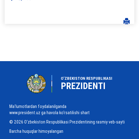
O‘ZBEKISTON RESPUBLIKASI
PREZIDENTI
Ma'lumotlardan foydalanilganda
www.president.uz ga havola ko‘rsatilishi shart
© 2026 O‘zbekiston Respublikasi Prezidentining rasmiy veb-sayti
Barcha huquqlar himoyalangan