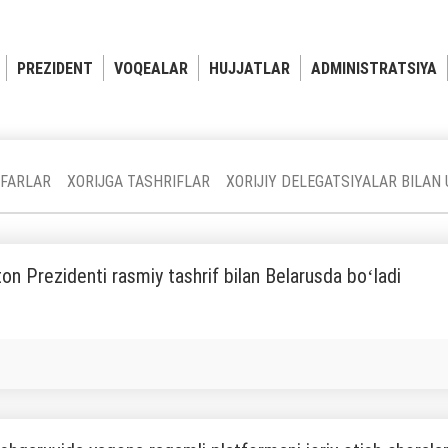
PREZIDENT
VOQEALAR
HUJJATLAR
ADMINISTRATSIYA
FARLAR
XORIJGA TASHRIFLAR
XORIJIY DELEGATSIYALAR BILA
on Prezidenti rasmiy tashrif bilan Belarusda boʻladi