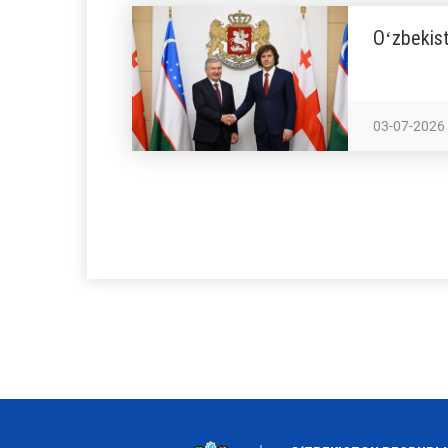
Oʻzbekist
03-07-2026