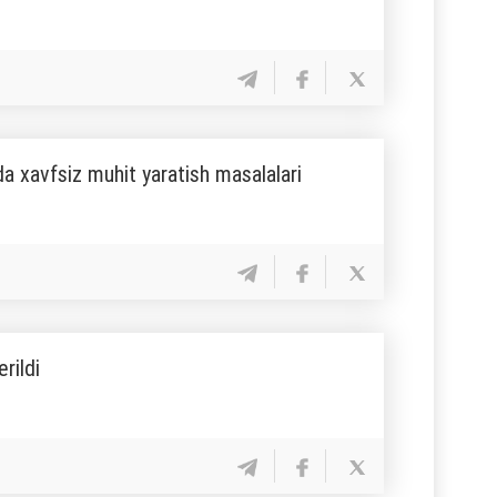
da xavfsiz muhit yaratish masalalari
rildi