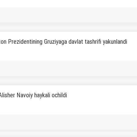
on Prezidentining Gruziyaga davlat tashrifi yakunlandi
Alisher Navoiy haykali ochildi