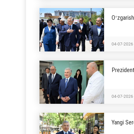
Oʻzgarish
04-07-2026
Prezident
04-07-2026
Yangi Ser