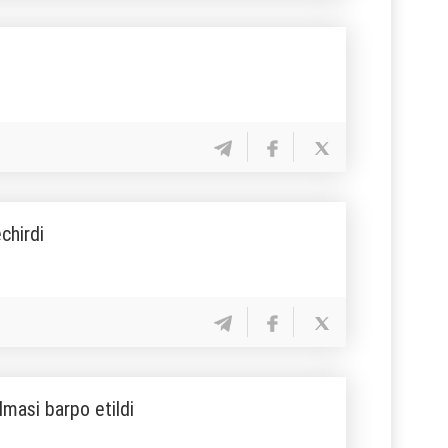
chirdi
lmasi barpo etildi