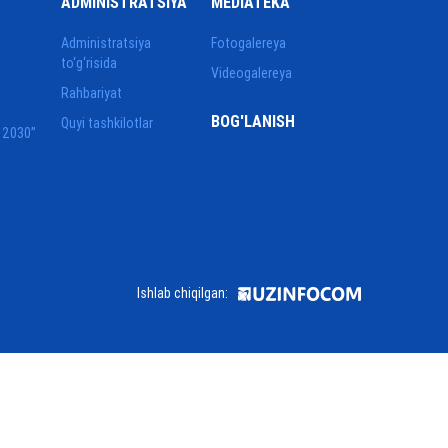
ADMINISTRATSIYA
MEDIATEKA
Administratsiya
Fotogalereya
to‘g‘risida
Videogalereya
Rahbariyat
BOG'LANISH
Quyi tashkilotlar
 2030”
Ishlab chiqilgan: