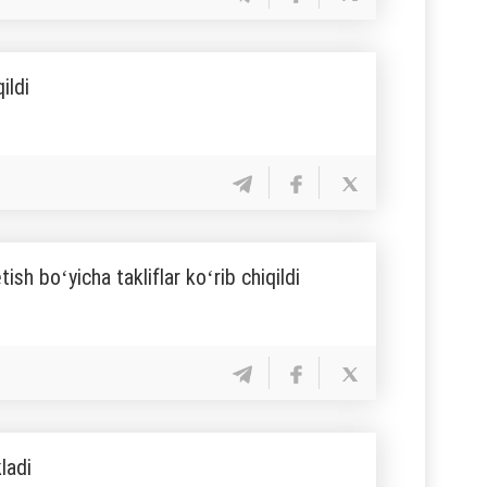
ildi
tish boʻyicha takliflar koʻrib chiqildi
ladi