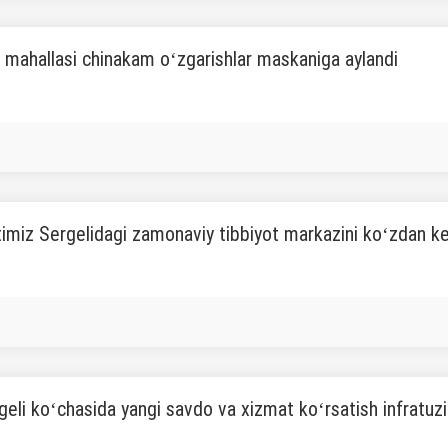
 mahallasi chinakam oʻzgarishlar maskaniga aylandi
imiz Sergelidagi zamonaviy tibbiyot markazini koʻzdan ke
geli koʻchasida yangi savdo va xizmat koʻrsatish infratuzi