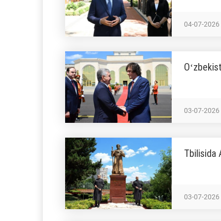
04-07-2026
Oʻzbekist
03-07-2026
Tbilisida 
03-07-2026