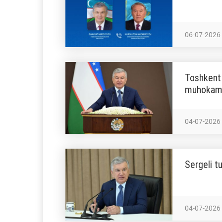
06-07-2026
Toshkent 
muhokama
04-07-2026
Sergeli t
04-07-2026