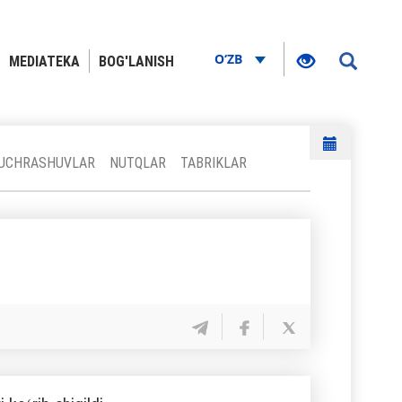
O‘ZB
MEDIATEKA
BOG'LANISH
N UCHRASHUVLAR
NUTQLAR
TABRIKLAR