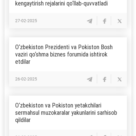
kengaytirish rejalarini qo‘llab-quvvatladi
27-02-2025
O‘zbekiston Prezidenti va Pokiston Bosh
vaziri qo‘shma biznes forumida ishtirok
etdilar
26-02-2025
O‘zbekiston va Pokiston yetakchilari
sermahsul muzokaralar yakunlarini sarhisob
qildilar