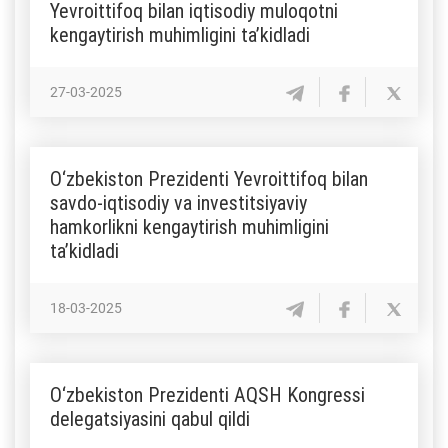
Yevroittifoq bilan iqtisodiy muloqotni
kengaytirish muhimligini ta’kidladi
27-03-2025
O‘zbekiston Prezidenti Yevroittifoq bilan
savdo-iqtisodiy va investitsiyaviy
hamkorlikni kengaytirish muhimligini
ta’kidladi
18-03-2025
O‘zbekiston Prezidenti AQSH Kongressi
delegatsiyasini qabul qildi