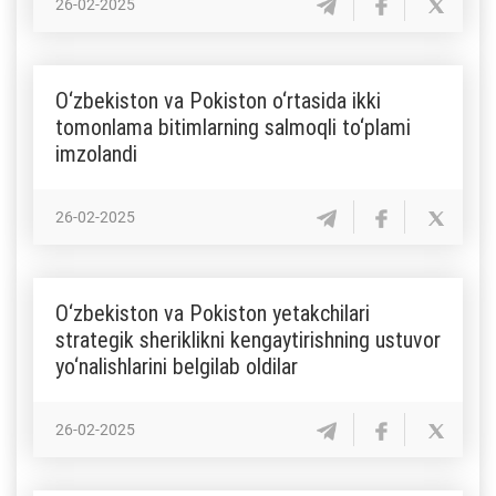
26-02-2025
O‘zbekiston va Pokiston o‘rtasida ikki
tomonlama bitimlarning salmoqli to‘plami
imzolandi
26-02-2025
O‘zbekiston va Pokiston yetakchilari
strategik sheriklikni kengaytirishning ustuvor
yo‘nalishlarini belgilab oldilar
26-02-2025