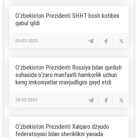
O‘zbekiston Prezidenti SHHT bosh kotibini
qabul qildi
05-03-2025
O‘zbekiston Prezidenti Rossiya bilan qurilish
sohasida o‘zaro manfaatli hamkorlik uchun
keng imkoniyatlar mavjudligini qayd etdi
28-02-2025
O‘zbekiston Prezidenti Xalqaro dzyudo
federatsiyasi bilan sheriklikni yanada