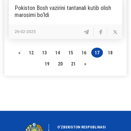
Pokiston Bosh vazirini tantanali kutib olish
marosimi bo‘ldi
26-02-2025
«
12
13
14
15
16
17
18
19
20
21
»
O‘ZBEKISTON RESPUBLIKASI