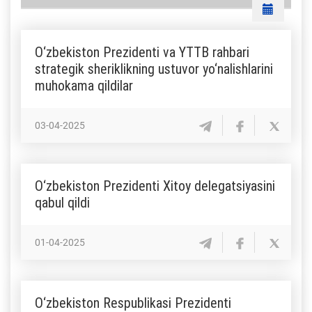
O‘zbekiston Prezidenti va YTTB rahbari
strategik sheriklikning ustuvor yo‘nalishlarini
muhokama qildilar
03-04-2025
O‘zbekiston Prezidenti Xitoy delegatsiyasini
qabul qildi
01-04-2025
O‘zbekiston Respublikasi Prezidenti