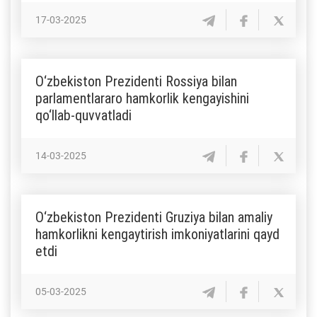
17-03-2025
O‘zbekiston Prezidenti Rossiya bilan
parlamentlararo hamkorlik kengayishini
qo‘llab-quvvatladi
14-03-2025
O‘zbekiston Prezidenti Gruziya bilan amaliy
hamkorlikni kengaytirish imkoniyatlarini qayd
etdi
05-03-2025