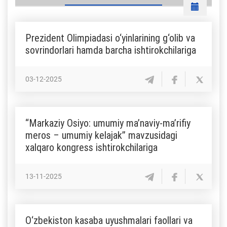
Prezident Olimpiadasi o‘yinlarining g‘olib va
sovrindorlari hamda barcha ishtirokchilariga
03-12-2025
“Markaziy Osiyo: umumiy ma’naviy-ma’rifiy
meros – umumiy kelajak” mavzusidagi
xalqaro kongress ishtirokchilariga
13-11-2025
O‘zbekiston kasaba uyushmalari faollari va