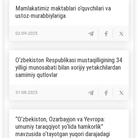
Mamlakatimiz maktablari o‘quvchilari va
ustoz-murabbiylariga
02-09-2025
O‘zbekiston Respublikasi mustaqilligining 34
yilligi munosabati bilan xorijiy yetakchilardan
samimiy qutlovlar
31-08-2025
“O‘zbekiston, Ozarbayjon va Yevropa:
umumiy taraqqiyot yo‘lida hamkorlik”
mavzusida o‘tayotgan yuqori darajadagi