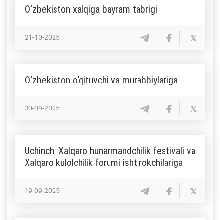
O‘zbekiston xalqiga bayram tabrigi
21-10-2025
O‘zbekiston o‘qituvchi va murabbiylariga
30-09-2025
Uchinchi Xalqaro hunarmandchilik festivali va
Xalqaro kulolchilik forumi ishtirokchilariga
19-09-2025