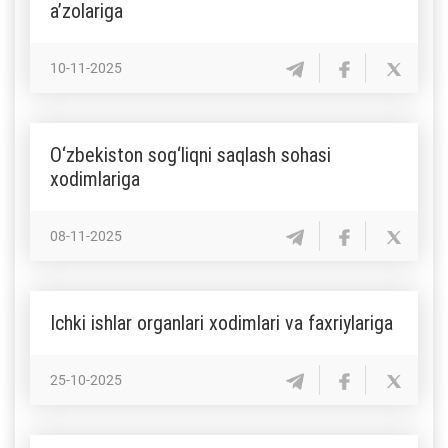
a’zolariga
10-11-2025
​​​​​​​O‘zbekiston sog‘liqni saqlash sohasi
xodimlariga
08-11-2025
Ichki ishlar organlari xodimlari va faxriylariga
25-10-2025