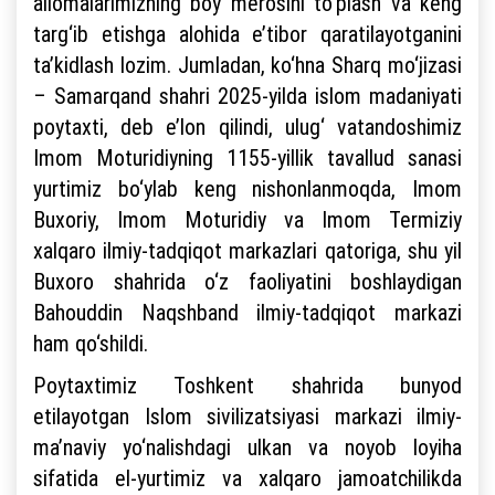
allomalarimizning boy merosini to‘plash va keng
targ‘ib etishga alohida e’tibor qaratilayotganini
ta’kidlash lozim. Jumladan, ko‘hna Sharq mo‘jizasi
– Samarqand shahri 2025-yilda islom madaniyati
poytaxti, deb e’lon qilindi, ulug‘ vatandoshimiz
Imom Moturidiyning 1155-yillik tavallud sanasi
yurtimiz bo‘ylab keng nishonlanmoqda, Imom
Buxoriy, Imom Moturidiy va Imom Termiziy
xalqaro ilmiy-tadqiqot markazlari qatoriga, shu yil
Buxoro shahrida o‘z faoliyatini boshlaydigan
Bahouddin Naqshband ilmiy-tadqiqot markazi
ham qo‘shildi.
Poytaxtimiz Toshkent shahrida bunyod
etilayotgan Islom sivilizatsiyasi markazi ilmiy-
ma’naviy yo‘nalishdagi ulkan va noyob loyiha
sifatida el-yurtimiz va xalqaro jamoatchilikda