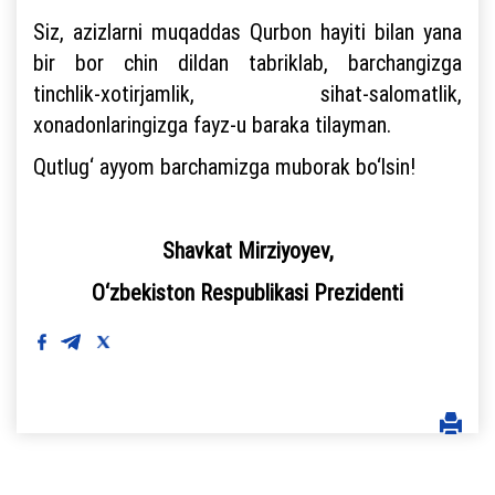
Siz, azizlarni muqaddas Qurbon hayiti bilan yana
bir bor chin dildan tabriklab, barchangizga
tinchlik-xotirjamlik, sihat-salomatlik,
xonadonlaringizga fayz-u baraka tilayman.
Qutlug‘ ayyom barchamizga muborak bo‘lsin!
Shavkat Mirziyoyev,
O‘zbekiston Respublikasi Prezidenti