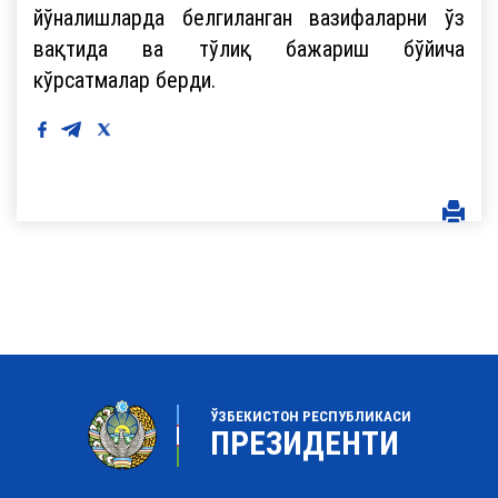
йўналишларда белгиланган вазифаларни ўз
вақтида ва тўлиқ бажариш бўйича
кўрсатмалар берди.
ЎЗБЕКИСТОН РЕСПУБЛИКАСИ
ПРЕЗИДЕНТИ