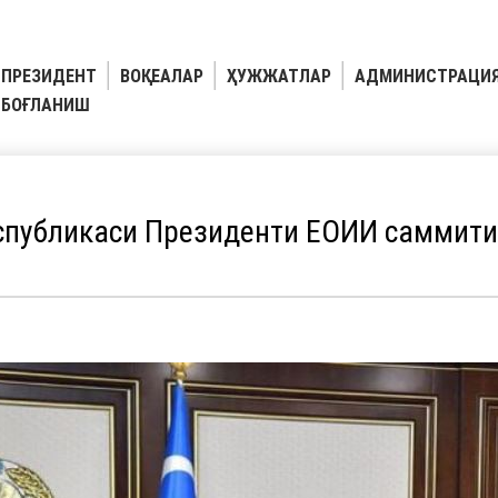
ПРЕЗИДЕНТ
ВОҚЕАЛАР
ҲУЖЖАТЛАР
АДМИНИСТРАЦИ
БОҒЛАНИШ
спубликаси Президенти ЕОИИ саммити