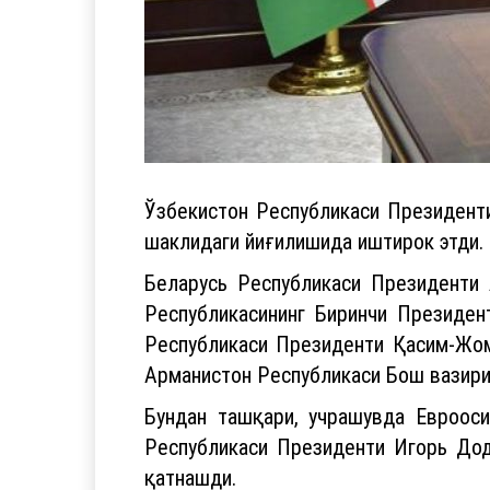
Ўзбекистон Республикаси Президент
шаклидаги йиғилишида иштирок этди.
Беларусь Республикаси Президенти 
Республикасининг Биринчи Президен
Республикаси Президенти Қасим-Жом
Арманистон Республикаси Бош вазири
Бундан ташқари, учрашувда Еврооси
Республикаси Президенти Игорь Дод