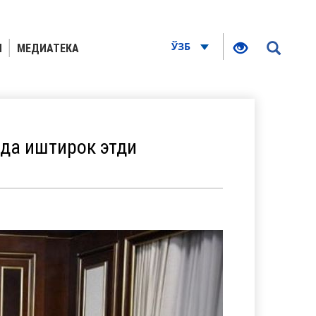
ЎЗБ
Я
МЕДИАТЕКА
да иштирок этди