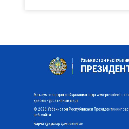
ЎЗБЕКИСТОН РЕСПУБЛИ
ПРЕЗИДЕН
Маълумотлардан фойдаланилганда www.president.uz г
ҳавола кўрсатилиши шарт
© 2026 Ўзбекистон Республикаси Президентининг ра
веб-сайти