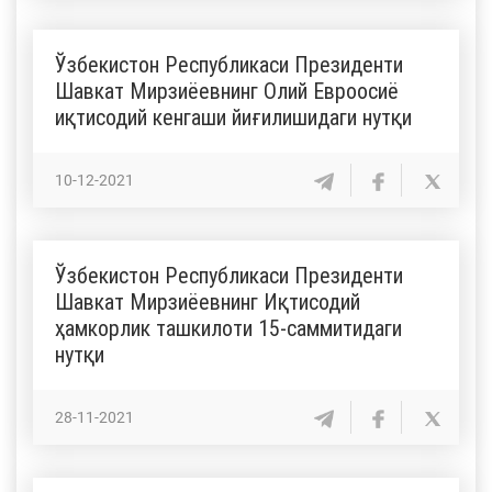
Ўзбекистон Республикаси Президенти
Шавкат Мирзиёевнинг Олий Евроосиё
иқтисодий кенгаши йиғилишидаги нутқи
10-12-2021
Ўзбекистон Республикаси Президенти
Шавкат Мирзиёевнинг Иқтисодий
ҳамкорлик ташкилоти 15-саммитидаги
нутқи
28-11-2021