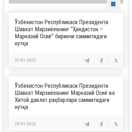
Ўзбекистон Республикаси Президенти
Шавкат Мирзиёевнинг “Ҳиндистон –
Марказий Осиё” биринчи саммитидаги
нутқи
27-01-2022
Ўзбекистон Республикаси Президенти
Шавкат Мирзиёевнинг Марказий Осиё ва
Хитой давлат раҳбарлари саммитидаги
нутқи
25-01-2022