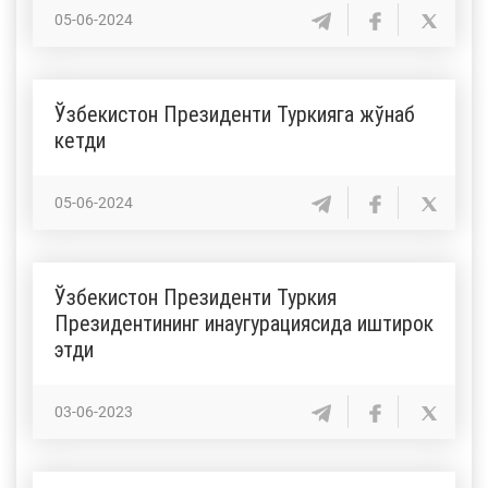
05-06-2024
Ўзбекистон Президенти Туркияга жўнаб
кетди
05-06-2024
Ўзбекистон Президенти Туркия
Президентининг инаугурациясида иштирок
этди
03-06-2023