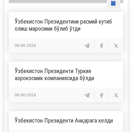
Ўзбекистон Президентини расмий кутиб
олиш маросими бўлиб ўтди
06-06-2024
Ўзбекистон Президенти Туркия
аэрокосмик компаниясида бўлди
06-06-2024
Ўзбекистон Президенти Анқарага келди