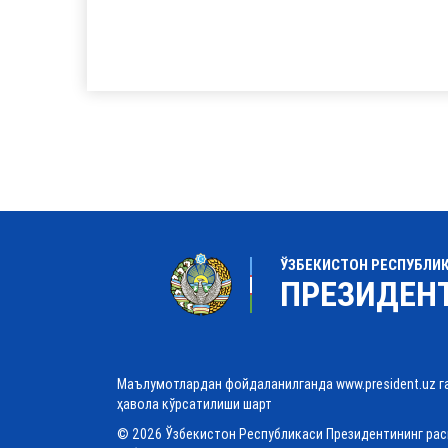
ЎЗБЕКИСТОН РЕСПУБЛИ
ПРЕЗИДЕН
Маълумотлардан фойдаланилганда www.president.uz г
ҳавола кўрсатилиши шарт
© 2026 Ўзбекистон Республикаси Президентининг ра