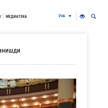
ЎЗБ
Я
МЕДИАТЕКА
танишди