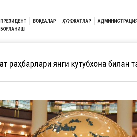
ПРЕЗИДЕНТ
ВОҚЕАЛАР
ҲУЖЖАТЛАР
АДМИНИСТРАЦИ
БОҒЛАНИШ
ат раҳбарлари янги кутубхона билан 