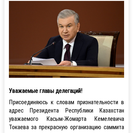
Уважаемые главы делегаций!
Присоединяюсь к словам признательности в
адрес Президента Республики Казахстан
уважаемого Касым-Жомарта Кемелевича
Токаева за прекрасную организацию саммита