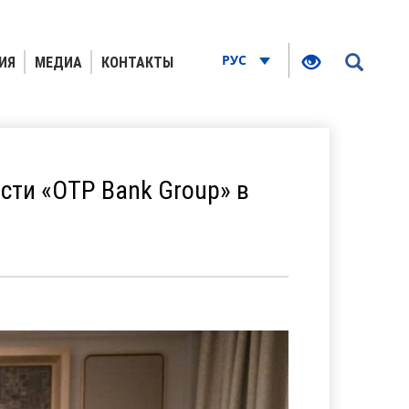
РУС
ИЯ
МЕДИА
КОНТАКТЫ
сти «OTP Bank Group» в