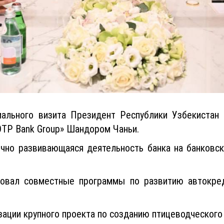
ального визита Президент Республики Узбекистан
TP Bank Group» Шандором Чаньи.
чно развивающаяся деятельность банка на банковс
вовал совместные программы по развитию автокре
ации крупного проекта по созданию птицеводческого 