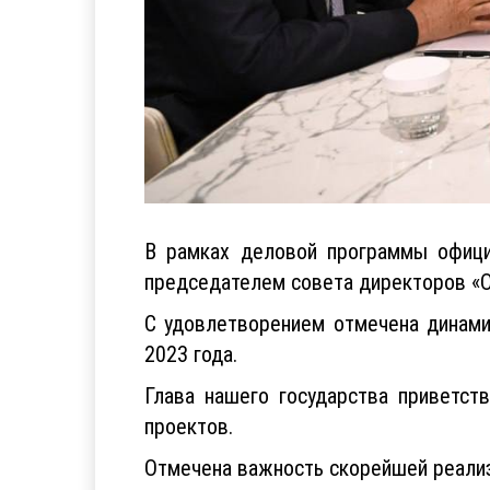
В рамках деловой программы офици
председателем совета директоров «O
С удовлетворением отмечена динами
2023 года.
Глава нашего государства приветст
проектов.
Отмечена важность скорейшей реализ