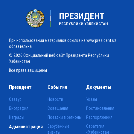
ПРЕЗИДЕНТ
РЕСПУБЛИКИ УЗБЕКИСТАН
При использовании материалов ссылка на www.president.uz
обязательна
© 2026 Официальный веб-сайт Президента Республики
Узбекистан
Все права защищены
Президент
События
Документы
Статус
Новости
Указы
Биография
Совещания
Постановления
Награды
Поездки в регионы
Распоряжения
Администрация
Зарубежные
Стратегия
визиты
«Узбекистан —