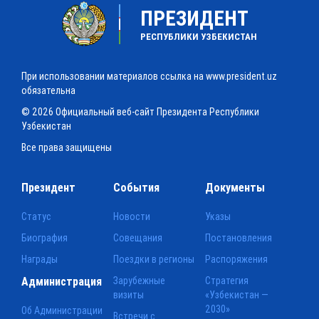
ПРЕЗИДЕНТ
РЕСПУБЛИКИ УЗБЕКИСТАН
При использовании материалов ссылка на www.president.uz
обязательна
© 2026 Официальный веб-сайт Президента Республики
Узбекистан
Все права защищены
Президент
События
Документы
Статус
Новости
Указы
Биография
Совещания
Постановления
Награды
Поездки в регионы
Распоряжения
Администрация
Зарубежные
Стратегия
визиты
«Узбекистан —
2030»
Об Администрации
Встречи с