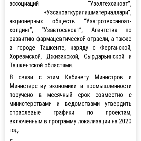
ассоциаций “Узэлтехсаноат”,
«Узсаноаткурилишматериаллари”,
акционерных обществ “Узагротехсаноат-
холдинг”, “Узавтосаноат”, Агентства по
развитию фармацевтической отрасли, а также
в городе Ташкенте, наряду с Ферганской,
Хорезмской, Джизакской, Сырдарьинской и
Ташкентской областями.
В связи с этим Кабинету Министров и
Министерству экономики и промышленности
поручено в месячный срок совместно с
министерствами и ведомствами утвердить
отраслевые графики по проектам,
включенным в программу локализации на 2020
год.