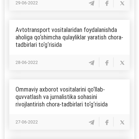
29-06-2022
Avtotransport vositalaridan foydalanishda
aholiga qo‘shimcha qulayliklar yaratish chora-
tadbirlari to‘g‘risida
28-06-2022
Ommaviy axborot vositalarini qo‘llab-
quvvatlash va jurnalistika sohasini
rivojlantirish chora-tadbirlari to‘g‘risida
27-06-2022