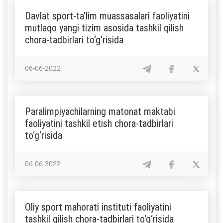
Davlat sport-ta’lim muassasalari faoliyatini
mutlaqo yangi tizim asosida tashkil qilish
chora-tadbirlari to‘g‘risida
06-06-2022
Paralimpiyachilarning matonat maktabi
faoliyatini tashkil etish chora-tadbirlari
to‘g‘risida
06-06-2022
Oliy sport mahorati instituti faoliyatini
tashkil qilish chora-tadbirlari to‘g‘risida