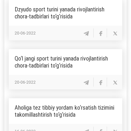
Dzyudo sport turini yanada rivojlantirish
chora-tadbirlari to‘g‘risida
20-06-2022
Qo‘l jangi sport turini yanada rivojlantirish
chora-tadbirlari to‘g‘risida
20-06-2022
Aholiga tez tibbiy yordam ko‘rsatish tizimini
takomillashtirish to‘g‘risida