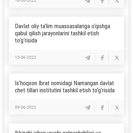
16-06-2022
Davlat oliy ta’lim muassasalariga o‘qishga
qabul qilish jarayonlarini tashkil etish
to‘g‘risida
15-06-2022
Is'hoqxon Ibrat nomidagi Namangan davlat
chet tillari institutini tashkil etish to‘g‘risida
09-06-2022
Ikkinchi jahon urushi qatnashchilari va