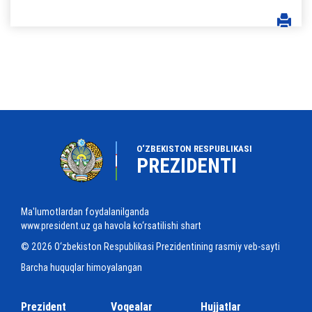
O‘ZBEKISTON RESPUBLIKASI
PREZIDENTI
Ma'lumotlardan foydalanilganda
www.president.uz ga havola ko‘rsatilishi shart
© 2026 O‘zbekiston Respublikasi Prezidentining rasmiy veb-sayti
Barcha huquqlar himoyalangan
Prezident
Voqealar
Hujjatlar