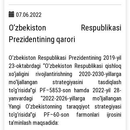
07.06.2022
O‘zbekiston Respublikasi
Prezidentining qarori
O‘zbekiston Respublikasi Prezidentining 2019-yil
23-oktabrdagi “O‘zbekiston Respublikasi qishloq
xo‘jaligini rivojlantirishning 2020-2030-yillarga
mo‘ljallangan strategiyasini tasdiqlash
to‘g‘risida”gi PF–5853-son hamda 2022-yil 28-
yanvardagi “2022-2026-yillarga mo‘ljallangan
Yangi O‘zbekistonning taraqqiyot strategiyasi
to‘g‘risida”gi PF–60-son farmonlari ijrosini
ta’minlash maqsadida: