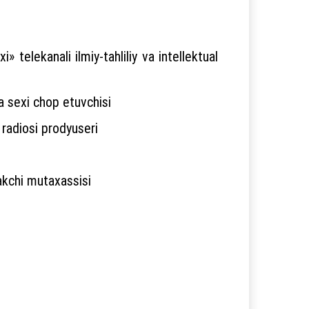
 telekanali ilmiy-tahliliy va intellektual
a sexi chop etuvchisi
 radiosi prodyuseri
akchi mutaxassisi