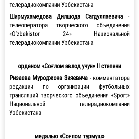
телерадиокомпании Узбекистана
Ширмухамедова Дилшода Сагдуллаевича
-
телеоператора творческого объединения
«O‘zbekiston 24» Национальной
телерадиокомпании Узбекистана
орденом «Соғлом авлод учун» II степени
Ризаева Муроджона Зияевича
- комментатора
редакции по организации футбольных
трансляций творческого объединения «Sport»
Национальной телерадиокомпании
Узбекистана
медалью «Соғлом турмуш»