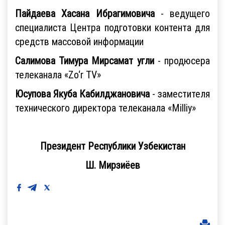
Пайдаева Хасана Ибрагимовича
- ведущего
специалиста Центра подготовки контента для
средств массовой информации
Салимова Тимура Мирсамат угли
- продюсера
телеканала «Zo‘r TV»
Юсупова Якуба Кабилджановича
- заместителя
технического директора телеканала «Milliy»
Президент Республики Узбекистан
Ш. Мирзиёев