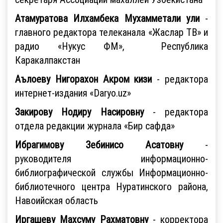
Атамуратова Илхамбека Мухамметали ули
-
главного редактора телеканала «Жаслар ТВ» и
радио «Нукус ФМ», Республика
Каракалпакстан
Аълоеву Нигорахон Акром кизи
- редактора
интернет-издания «Daryo.uz»
Закирову Нодиру Насировну
- редактора
отдела редакции журнала «Бир сафда»
Ибрагимову Зебинисо Асатовну
-
руководителя информационно-
библиографической службы Информационно-
библиотечного центра Нуратинского района,
Навоийская область
Иргашеву Махсуму Рахматовну
- корректора