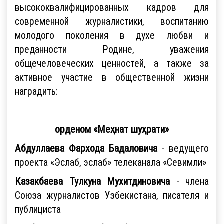
высококвалифицированных кадров для
современной журналистики, воспитанию
молодого поколения в духе любви и
преданности Родине, уважения
общечеловеческих ценностей, а также за
активное участие в общественной жизни
наградить:
орденом «Меҳнат шуҳрати»
Абдуллаева Фархода Бадаловича
- ведущего
проекта «Эслаб, эслаб» телеканала «Севимли»
Казакбаева Тулкуна Мухитдиновича
- члена
Союза журналистов Узбекистана, писателя и
публициста