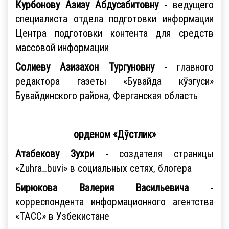
Курбонову Азизу Абдусабитовну
- ведущего
специалиста отдела подготовки информации
Центра подготовки контента для средств
массовой информации
Солиеву Азизахон Тургуновну
- главного
редактора газеты «Бувайда кўзгуси»
Бувайдинского района, Ферганская область
орденом «Дўстлик»
Атабекову Зухри
- создателя страницы
«Zuhra_buvi» в социальных сетях, блогера
Бирюкова Валерия Васильевича
-
корреспондента информационного агентства
«ТАСС» в Узбекистане