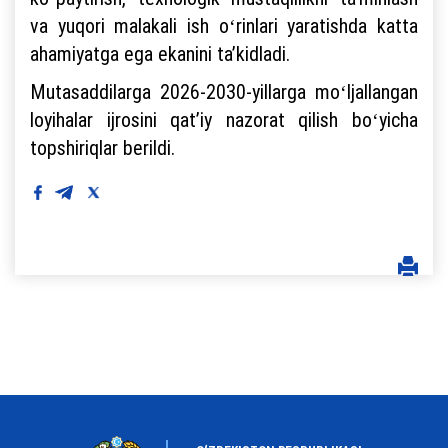
va yuqori malakali ish oʻrinlari yaratishda katta
ahamiyatga ega ekanini taʼkidladi.
Mutasaddilarga 2026-2030-yillarga moʻljallangan
loyihalar ijrosini qatʼiy nazorat qilish boʻyicha
topshiriqlar berildi.