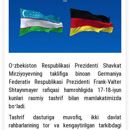
Oʻzbekiston Respublikasi Prezidenti Shavkat
Mirziyoyevning taklifiga binoan Germaniya
Federativ Respublikasi Prezidenti Frank-Valter
Shtaynmayer rafiqasi hamrohligida 17-18-iyun
kunlari rasmiy tashrif bilan mamlakatimizda
boʻladi.
Tashrif dasturiga muvofiq, ikki davlat
rahbarlarining tor va kengaytirilgan tarkibdagi