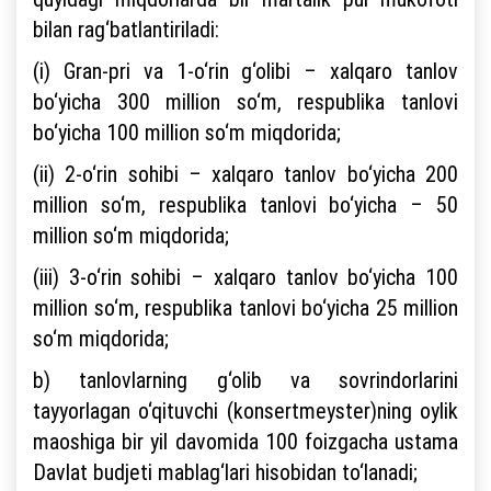
bilan rag‘batlantiriladi:
(i) Gran-pri va 1-o‘rin g‘olibi – xalqaro tanlov
bo‘yicha 300 million so‘m, respublika tanlovi
bo‘yicha 100 million so‘m miqdorida;
(ii) 2-o‘rin sohibi – xalqaro tanlov bo‘yicha 200
million so‘m, respublika tanlovi bo‘yicha – 50
million so‘m miqdorida;
(iii) 3-o‘rin sohibi – xalqaro tanlov bo‘yicha 100
million so‘m, respublika tanlovi bo‘yicha 25 million
so‘m miqdorida;
b) tanlovlarning g‘olib va sovrindorlarini
tayyorlagan o‘qituvchi (konsertmeyster)ning oylik
maoshiga bir yil davomida 100 foizgacha ustama
Davlat budjeti mablag‘lari hisobidan to‘lanadi;