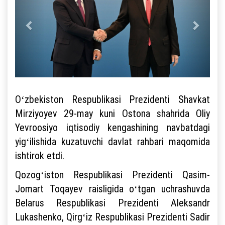
Oʻzbekiston Respublikasi Prezidenti Shavkat
Mirziyoyev 29-may kuni Ostona shahrida Oliy
Yevroosiyo iqtisodiy kengashining navbatdagi
yigʻilishida kuzatuvchi davlat rahbari maqomida
ishtirok etdi.
Qozogʻiston Respublikasi Prezidenti Qasim-
Jomart Toqayev raisligida oʻtgan uchrashuvda
Belarus Respublikasi Prezidenti Aleksandr
Lukashenko, Qirgʻiz Respublikasi Prezidenti Sadir