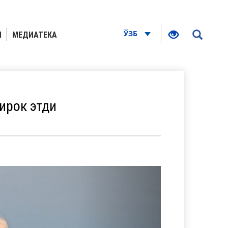
ЎЗБ
Я
МЕДИАТЕКА
ирок этди