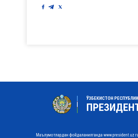
ЎЗБЕКИСТОН РЕСПУБЛИ
ПРЕЗИДЕН
Маълумотлардан фойдаланилганда www.president.uz г