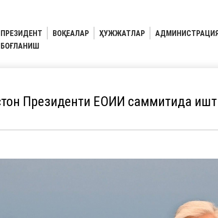
ПРЕЗИДЕНТ
ВОҚЕАЛАР
ҲУЖЖАТЛАР
АДМИНИСТРАЦИ
БОҒЛАНИШ
стон Президенти ЕОИИ саммитида ишт