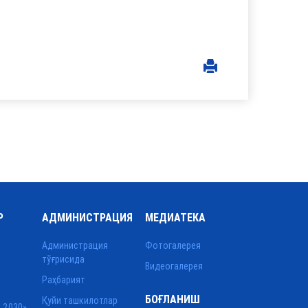
Р
АДМИНИСТРАЦИЯ
МЕДИАТЕКА
Администрация
Фотогалерея
тўғрисида
Видеогалерея
Раҳбарият
БОҒЛАНИШ
Қуйи ташкилотлар
 2030»