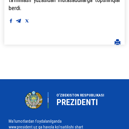
berdi.
O‘ZBEKISTON RESPUBLIKASI
PREZIDENTI
Ma'lumotlardan foydalanilganda
www.president.uz ga havola ko‘rsatilishi shart