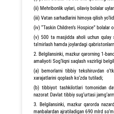
(ii) Mehribonlik uylari, oilaviy bolalar uyl
(iii) Vatan sarhadlarini himoya qilish yo‘l
(iv) “Taskin Children's Hospice” bolalar
(v) 500 ta masjidda aholi uchun qulay s
ta’mirlash hamda joylardagi qabristonlarn
2. Belgilansinki, mazkur qarorning 1-band
amaliyoti Sog‘liqni saqlash vazirligi belg
(a) bemorlarni tibbiy tekshiruvdan o‘tk
xarajatlarini qoplash ko‘zda tutiladi;
(b) tibbiyot tashkilotlari tomonidan da
nazorat Davlat tibbiy sug‘urtasi jamg‘ar
3. Belgilansinki, mazkur qarorda nazar
manbalardan ajratiladigan 690 mlrd so‘m 