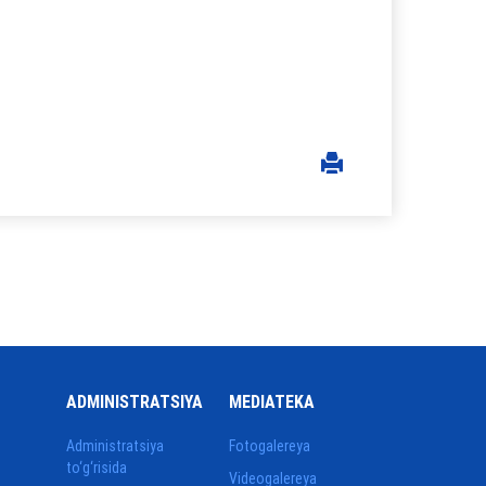
ADMINISTRATSIYA
MEDIATEKA
Administratsiya
Fotogalereya
to‘g‘risida
Videogalereya