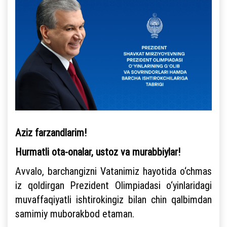
Aziz farzandlarim!
Hurmatli ota-onalar, ustoz va murabbiylar!
Avvalo, barchangizni Vatanimiz hayotida o‘chmas
iz qoldirgan Prezident Olimpiadasi o‘yinlaridagi
muvaffaqiyatli ishtirokingiz bilan chin qalbimdan
samimiy muborakbod etaman.